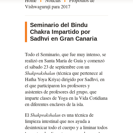
Home
Noticias
Propósitos de
Vishwaguruji para 2017
Seminario del Bindu
Chakra Impartido por
Sadhvi en Gran Canaria
Todo el Seminario, que fue muy intenso, se
realizó en Santa María de Guía y comenzó
el sábado 23 de septiembre con un
Shakprakshalan
(técnica que pertenece al
Hatha Yoya Kriya) dirigido por Sadhvi, en
el que participaron los profesores y
asistentes de profesores del grupo, que
imparte clases de Yoga en la Vida Cotidiana
en diferentes enclaves de la isla.
El
Shakprakshalan
es una técnica de
limpieza intestinal que nos ayuda a
desintoxicar todo el cuerpo y a liminar todos