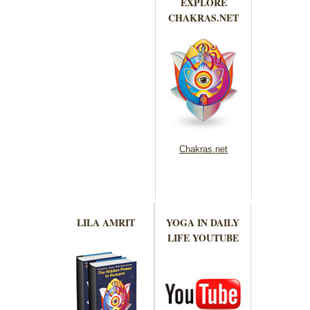
EXPLORE
CHAKRAS.NET
Chakras.net
LILA AMRIT
YOGA IN DAILY
LIFE YOUTUBE