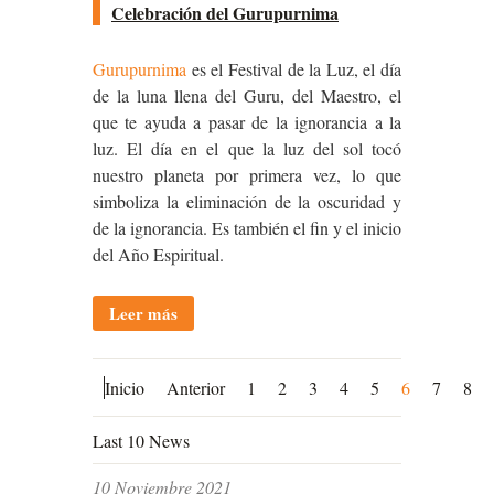
Celebración del Gurupurnima
Gurupurnima
es el Festival de la Luz, el día
de la luna llena del Guru, del Maestro, el
que te ayuda a pasar de la ignorancia a la
luz. El día en el que la luz del sol tocó
nuestro planeta por primera vez, lo que
simboliza la eliminación de la oscuridad y
de la ignorancia. Es también el fin y el inicio
del Año Espiritual.
Leer más
Inicio
Anterior
1
2
3
4
5
6
7
8
Last 10 News
10 Noviembre 2021