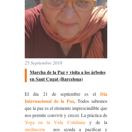
25 Septiembre 2018
Marcha de la Paz y visita a los árboles
en Sant Cugat (Barcelona)
Día
El día 21 de septiembre es el
Internacional de la Paz
.
Todos sabemos
que la paz es el elemento imprescindible que
nos permite convivir y crecer. La práctica de
Yoga en la Vida Cotidiana
y de la
meditación
nos ayuda a pacificar y