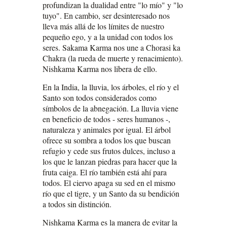
profundizan la dualidad entre "lo mío" y "lo
tuyo". En cambio, ser desinteresado nos
lleva más allá de los límites de nuestro
pequeño ego, y a la unidad con todos los
seres. Sakama Karma nos une a Chorasi ka
Chakra (la rueda de muerte y renacimiento).
Nishkama Karma nos libera de ello.
En la India, la lluvia, los árboles, el río y el
Santo son todos considerados como
símbolos de la abnegación. La lluvia viene
en beneficio de todos - seres humanos -,
naturaleza y animales por igual. El árbol
ofrece su sombra a todos los que buscan
refugio y cede sus frutos dulces, incluso a
los que le lanzan piedras para hacer que la
fruta caiga. El río también está ahí para
todos. El ciervo apaga su sed en el mismo
río que el tigre, y un Santo da su bendición
a todos sin distinción.
Nishkama Karma es la manera de evitar la