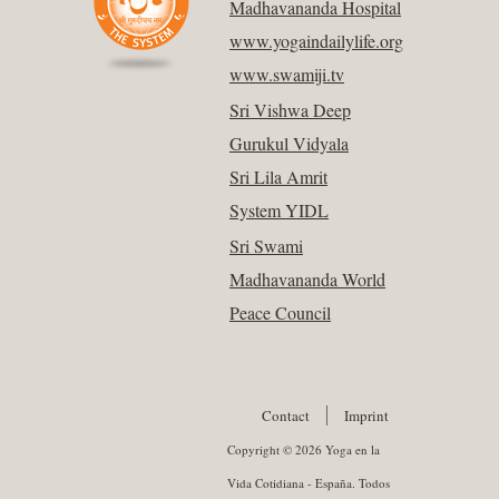
Madhavananda Hospital
www.yogaindailylife.org
www.swamiji.tv
Sri Vishwa Deep
Gurukul Vidyala
Sri Lila Amrit
System YIDL
Sri Swami
Madhavananda World
Peace Council
Contact
Imprint
Copyright © 2026 Yoga en la
Vida Cotidiana - España. Todos