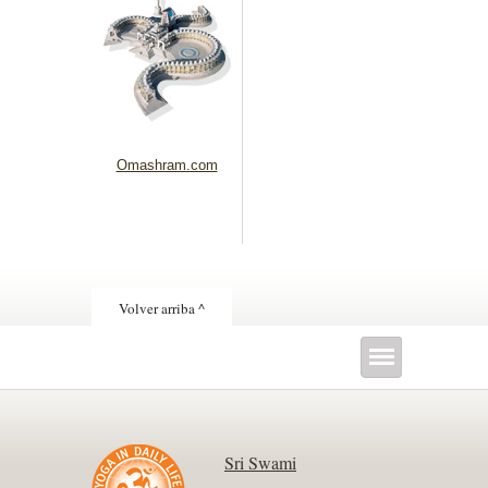
Omashram.com
Volver arriba ^
Sri Swami