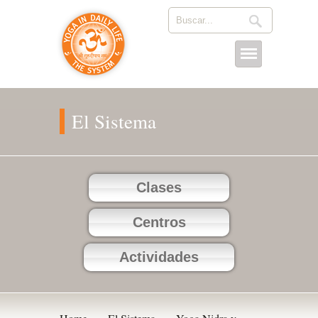
El Sistema
Clases
Centros
Actividades