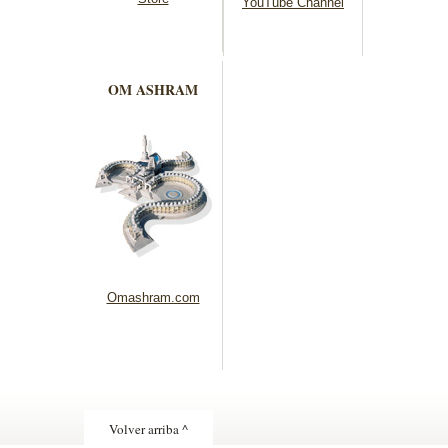
YouTube Channel
OM ASHRAM
Omashram.com
Volver arriba ^