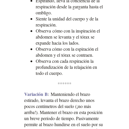
Espirando, lleva la conciencia de la
respiración desde la garganta hasta el
ombligo.
Siente la unidad del cuerpo y de la
respiración.
Observa cómo con la inspiración el
abdomen se levanta y el tórax se
expande hacia los lados.
Observa cómo con la espiración el
abdomen y el tórax se contraen.
Observa con cada respiración la
profundización de la relajación en
todo el cuerpo.
******
Variación
B
:
Manteniendo el brazo
estirado, levanta el brazo derecho unos
pocos centímetros del suelo (¡no más
arriba!). Mantener el brazo en esta posición
un breve período de tiempo. Pasivamente
permite al brazo hundirse en el suelo por su