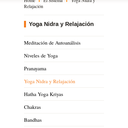
Home
El Sistema
Yoga Nidra y
Relajación
Yoga Nidra y Relajación
Meditación de Autoanálisis
Niveles de Yoga
Pranayama
Yoga Nidra y Relajación
Hatha Yoga Kriyas
Chakras
Bandhas